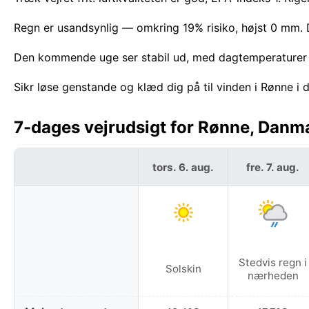
Regn er usandsynlig — omkring 19% risiko, højst 0 mm. 
Den kommende uge ser stabil ud, med dagtemperaturer
Sikr løse genstande og klæd dig på til vinden i Rønne i 
7-dages vejrudsigt for Rønne, Danm
tors. 6. aug.
fre. 7. aug.
Stedvis regn i
Solskin
nærheden