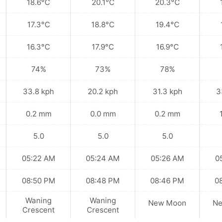
18.6°C
20.1°C
20.3°C
17.3°C
18.8°C
19.4°C
16.3°C
17.9°C
16.9°C
74%
73%
78%
33.8 kph
20.2 kph
31.3 kph
3
0.2 mm
0.0 mm
0.2 mm
5.0
5.0
5.0
05:22 AM
05:24 AM
05:26 AM
0
08:50 PM
08:48 PM
08:46 PM
0
Waning
Waning
New Moon
N
Crescent
Crescent