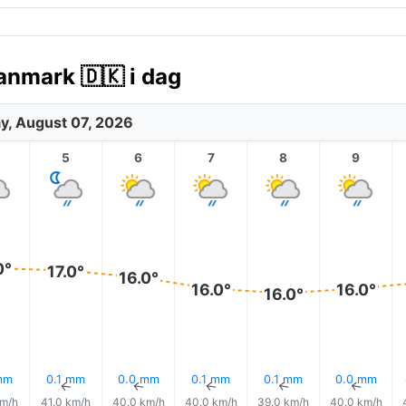
anmark 🇩🇰 i dag
ay, August 07, 2026
5
6
7
8
9
0°
17.0°
16.0°
16.0°
16.0°
16.0°
mm
0.1 mm
0.0 mm
0.1 mm
0.1 mm
0.0 mm
↑
↑
↑
↑
↑
↑
km/h
41.0 km/h
40.0 km/h
40.0 km/h
39.0 km/h
40.0 km/h