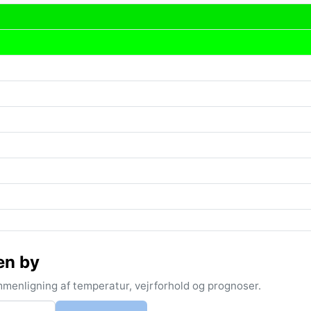
en by
menligning af temperatur, vejrforhold og prognoser.