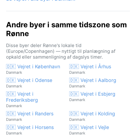
Andre byer i samme tidszone som
Rønne
Disse byer deler Rønne's lokale tid
(Europe/Copenhagen) — nyttigt til planlægning af
opkald eller sammenligning af dagslys timer.
🇩🇰 Vejret i København
🇩🇰 Vejret i Århus
Danmark
Danmark
🇩🇰 Vejret i Odense
🇩🇰 Vejret i Aalborg
Danmark
Danmark
🇩🇰 Vejret i
🇩🇰 Vejret i Esbjerg
Frederiksberg
Danmark
Danmark
🇩🇰 Vejret i Randers
🇩🇰 Vejret i Kolding
Danmark
Danmark
🇩🇰 Vejret i Horsens
🇩🇰 Vejret i Vejle
Danmark
Danmark