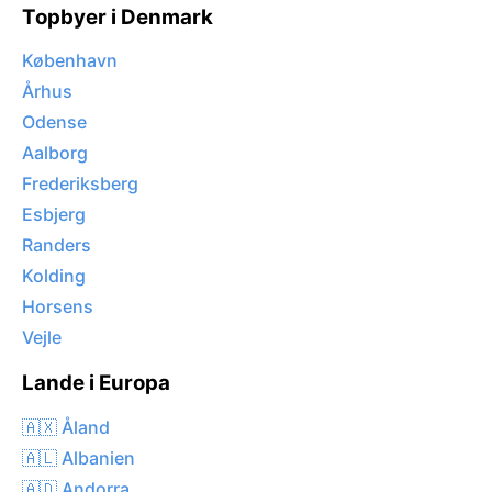
Topbyer i Denmark
København
Århus
Odense
Aalborg
Frederiksberg
Esbjerg
Randers
Kolding
Horsens
Vejle
Lande i Europa
🇦🇽 Åland
🇦🇱 Albanien
🇦🇩 Andorra