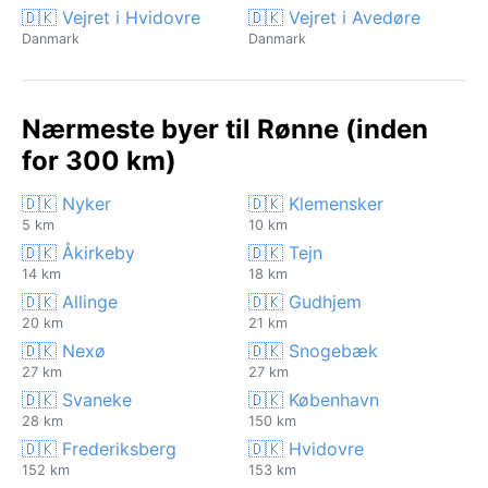
🇩🇰 Vejret i Hvidovre
🇩🇰 Vejret i Avedøre
Danmark
Danmark
Nærmeste byer til Rønne (inden
for 300 km)
🇩🇰 Nyker
🇩🇰 Klemensker
5 km
10 km
🇩🇰 Åkirkeby
🇩🇰 Tejn
14 km
18 km
🇩🇰 Allinge
🇩🇰 Gudhjem
20 km
21 km
🇩🇰 Nexø
🇩🇰 Snogebæk
27 km
27 km
🇩🇰 Svaneke
🇩🇰 København
28 km
150 km
🇩🇰 Frederiksberg
🇩🇰 Hvidovre
152 km
153 km