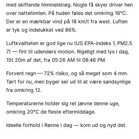
med skiftende himmelstrøg. Nogle få skyer driver hen
over nattehimlen. På huden føles det omkring 18°C.
Der er en mærkbar vind på 18 km/t fra west. Luften
er tyk og indelukket ved 86%.
Luftkvaliteten er god lige nu (US EPA-indeks 1, PM2.5
7) — fint til udendørs motion. Rigeligt med lys i dag,
15t 20m af det, fra 05:26 AM til 08:46 PM.
Forvent regn — 72% risiko, og så meget som 4 mm.
Tørt for nu, men byger ser ud til at være sandsynlige
fra omkring 12.
Temperaturerne holder sig ret jævne denne uge,
omkring 20°C de fleste eftermiddage.
Ideelle forhold i Rønne i dag — kom ud og nyd det.