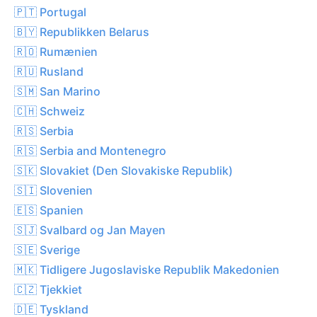
🇵🇹 Portugal
🇧🇾 Republikken Belarus
🇷🇴 Rumænien
🇷🇺 Rusland
🇸🇲 San Marino
🇨🇭 Schweiz
🇷🇸 Serbia
🇷🇸 Serbia and Montenegro
🇸🇰 Slovakiet (Den Slovakiske Republik)
🇸🇮 Slovenien
🇪🇸 Spanien
🇸🇯 Svalbard og Jan Mayen
🇸🇪 Sverige
🇲🇰 Tidligere Jugoslaviske Republik Makedonien
🇨🇿 Tjekkiet
🇩🇪 Tyskland