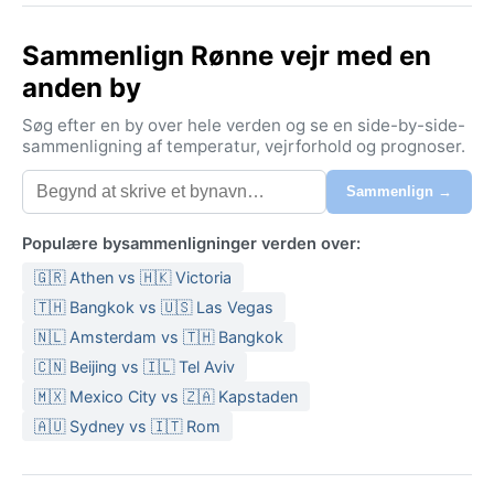
Sammenlign Rønne vejr med en
anden by
Søg efter en by over hele verden og se en side-by-side-
sammenligning af temperatur, vejrforhold og prognoser.
Sammenlign →
Populære bysammenligninger verden over:
🇬🇷 Athen vs 🇭🇰 Victoria
🇹🇭 Bangkok vs 🇺🇸 Las Vegas
🇳🇱 Amsterdam vs 🇹🇭 Bangkok
🇨🇳 Beijing vs 🇮🇱 Tel Aviv
🇲🇽 Mexico City vs 🇿🇦 Kapstaden
🇦🇺 Sydney vs 🇮🇹 Rom