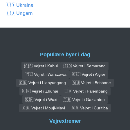
🇺🇦 Ukraine
🇭🇺 Ungarn
Populære byer i dag
🇦🇫 Vejret i Kabul
🇮🇩 Vejret i Semarang
🇵🇱 Vejret i Warszawa
🇩🇿 Vejret i Algier
🇨🇳 Vejret i Lianyungang
🇦🇺 Vejret i Brisbane
🇨🇳 Vejret i Zhuhai
🇮🇩 Vejret i Palembang
🇨🇳 Vejret i Wuxi
🇹🇷 Vejret i Gaziantep
🇨🇩 Vejret i Mbuji-Mayi
🇧🇷 Vejret i Curitiba
Vejrextremer